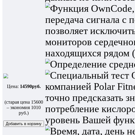
Цена:
14590руб.
(старая цена
15600
– экономия 1010
руб.)