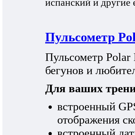
Пульсометр Pol
Пульсометр Polar
бегунов и любител
Для ваших трени
встроенный GPS
отображения ск
встроенный дат