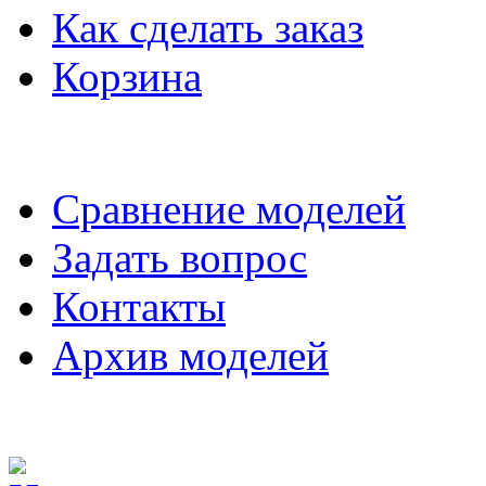
Как сделать заказ
Корзина
Сравнение моделей
Задать вопрос
Контакты
Архив моделей