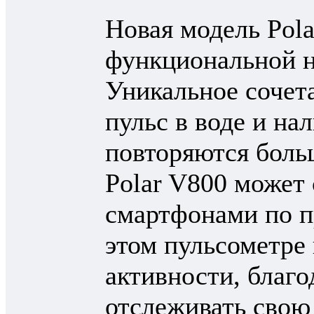
Новая модель Pola
функциональной н
Уникальное сочет
пульс в воде и на
повторяются боль
Polar V800 может
смартфонами по пр
этом пульсометре
активности, благ
отслеживать свою 