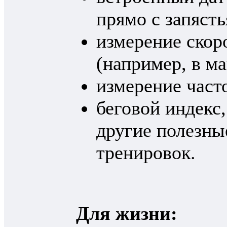
прямо с запясть
измерение скор
(например, в м
измерение част
беговой индекс,
другие полезны
тренировок.
Для жизни: