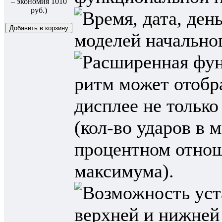
– экономия 1010
руб.)