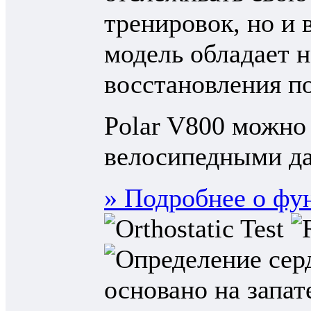
тренировок, но и 
модель обладает 
восстановления п
Polar V800 можно
велосипедными да
» Подробнее о фу