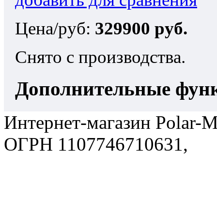
Цена/руб:
329900 руб.
Снято с производства.
Дополнительные фун
Интернет-магазин Polar-M
ОГРН 1107746710631,
По
политика в отношении об